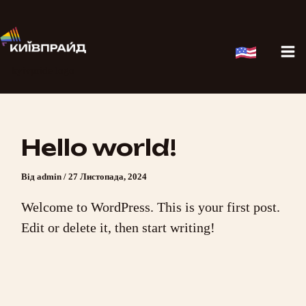
Перейти
Ma
до
вмісту
Me
kyivpride logo
Hello world!
Від
admin
/
27 Листопада, 2024
Welcome to WordPress. This is your first post.
Edit or delete it, then start writing!