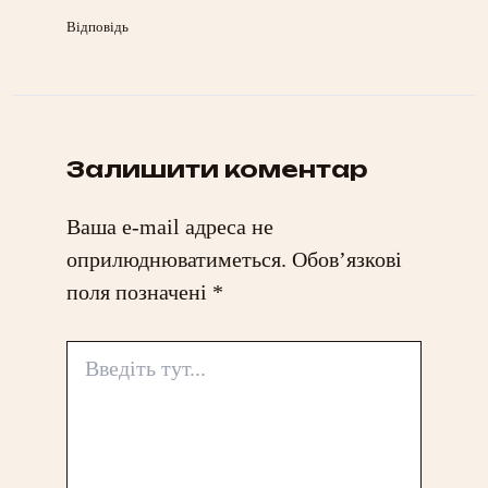
Відповідь
Залишити коментар
Ваша e-mail адреса не
оприлюднюватиметься.
Обов’язкові
поля позначені
*
Введіть
тут...