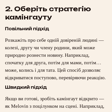
2. Оберіть стратегію
камінгауту
Повільний підхід
Розкажіть про себе одній довіреній людині —
колезі, другу чи члену родини, який може
природно рознести новину. Наприклад,
спочатку для друга, потім для мами, потім…
може, колись і для тата. Цей спосіб дозволяє
відкриватися поступово, перевіряючи реакцію.
Швидкий підхід
Якщо ви готові, зробіть камінгаут відкрито —
як Melovin з поцілунком на сцені. Наприклад,