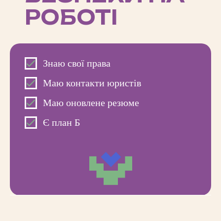
РОБОТІ
Знаю свої права
Маю контакти юристів
Маю оновлене резюме
Є план Б