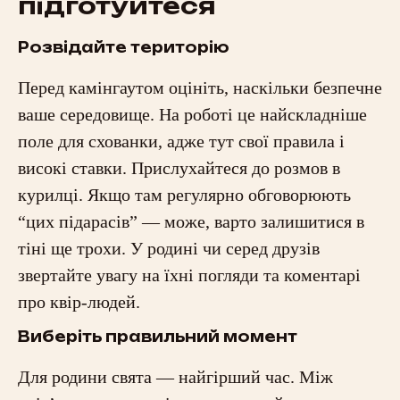
підготуйтеся
Розвідайте територію
Перед камінгаутом оцініть, наскільки безпечне
ваше середовище. На роботі це найскладніше
поле для схованки, адже тут свої правила і
високі ставки. Прислухайтеся до розмов в
курилці. Якщо там регулярно обговорюють
“цих підарасів” — може, варто залишитися в
тіні ще трохи. У родині чи серед друзів
звертайте увагу на їхні погляди та коментарі
про квір-людей.
Виберіть правильний момент
Для родини свята — найгірший час. Між