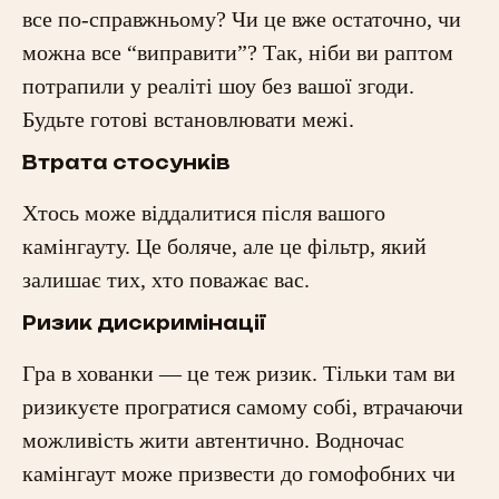
все по-справжньому? Чи це вже остаточно, чи
можна все “виправити”? Так, ніби ви раптом
потрапили у реаліті шоу без вашої згоди.
Будьте готові встановлювати межі.
Втрата стосунків
Хтось може віддалитися після вашого
камінгауту. Це боляче, але це фільтр, який
залишає тих, хто поважає вас.
Ризик дискримінації
Гра в хованки — це теж ризик. Тільки там ви
ризикуєте програтися самому собі, втрачаючи
можливість жити автентично. Водночас
камінгаут може призвести до гомофобних чи