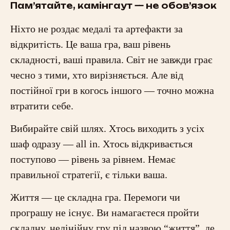
Пам’ятайте, камінгаут — не обов’язок
Ніхто не роздає медалі та артефакти за
відкритість. Це ваша гра, ваш рівень
складності, ваші правила. Світ не завжди грає
чесно з тими, хто вирізняється. Але від
постійної гри в когось іншого — точно можна
втратити себе.
Вибирайте свій шлях. Хтось виходить з усіх
шаф одразу — all in. Хтось відкривається
поступово — рівень за рівнем. Немає
правильної стратегії, є тільки ваша.
Життя — це складна гра. Перемоги чи
програшу не існує. Ви намагаєтеся пройти
складну, нелінійну гру під назвою “життя”, де