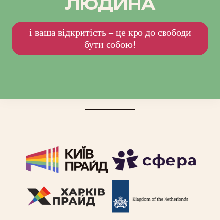
ЛЮДИНА
і ваша відкритість – це кро до свободи
бути собою!