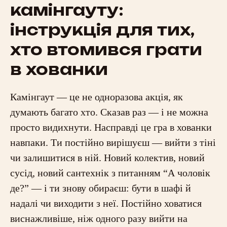
камінгауту:
інструкція для тих,
хто втомився грати
в хованки
Камінгаут — це не одноразова акція, як
думають багато хто. Сказав раз — і не можна
просто видихнути. Насправді це гра в хованки
навпаки. Ти постійно вирішуєш — вийти з тіні
чи залишитися в ній. Новий колектив, новий
сусід, новий сантехнік з питанням “А чоловік
де?” — і ти знову обираєш: бути в шафі й
надалі чи виходити з неї. Постійно ховатися
виснажливіше, ніж одного разу вийти на