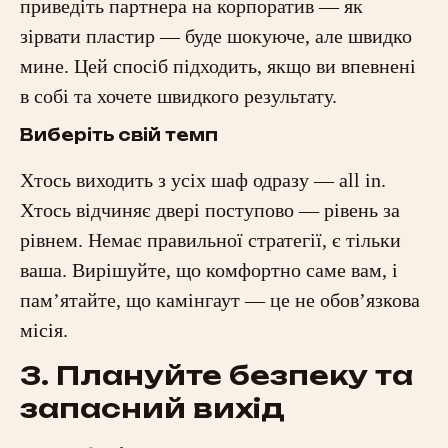
приведіть партнера на корпоратив — як
зірвати пластир — буде шокуюче, але швидко
мине. Цей спосіб підходить, якщо ви впевнені
в собі та хочете швидкого результату.
Виберіть свій темп
Хтось виходить з усіх шаф одразу — all in.
Хтось відчиняє двері поступово — рівень за
рівнем. Немає правильної стратегії, є тільки
ваша. Вирішуйте, що комфортно саме вам, і
пам’ятайте, що камінгаут — це не обов’язкова
місія.
3. Плануйте безпеку та
запасний вихід