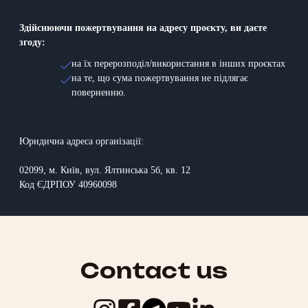
Здійснюючи пожертвування на адресу проєкту, ви даєте
згоду:
на їх перерозподіл/використання в інших проєктах
на те, що сума пожертвування не підлягає
поверненню.
Юридична адреса організації:
02099, м. Київ, вул. Ялтинська 5б, кв. 12
Код ЄДРПОУ 40960098
Contact us