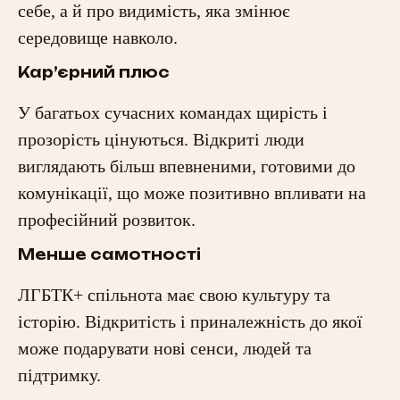
себе, а й про видимість, яка змінює
середовище навколо.
Кар’єрний плюс
У багатьох сучасних командах щирість і
прозорість цінуються. Відкриті люди
виглядають більш впевненими, готовими до
комунікації, що може позитивно впливати на
професійний розвиток.
Менше самотності
ЛГБТК+ спільнота має свою культуру та
історію. Відкритість і приналежність до якої
може подарувати нові сенси, людей та
підтримку.